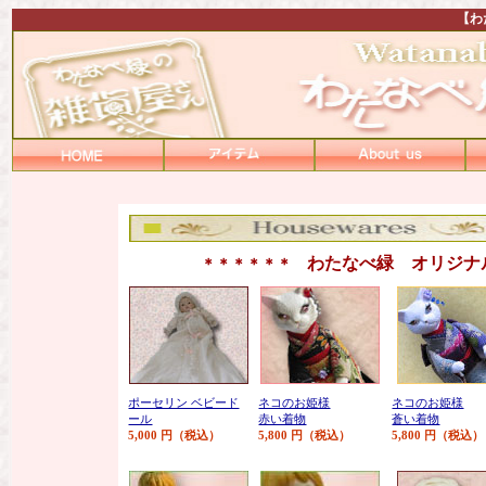
【わ
わたなべ緑 オリジナ
＊＊＊＊＊＊
ポーセリン ベビード
ネコのお姫様
ネコのお姫様
ール
赤い着物
蒼い着物
5,000 円（税込）
5,800 円（税込）
5,800 円（税込）