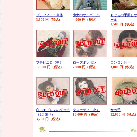
プチフィーユ単体
少女のオルゴール
もぐらの手回し
3,800 円（税込)
4,000 円（税込)
ール
1,500 円（税込)
プチピエロ（中）
ローズボンボン
ロンロン(小)
17,000 円（税込)
7,000 円（税込)
3,000 円（税込)
白いエプロンのグッチ
クローディ（小）
女の子
（1点限り）
18,000 円（税込)
12,000 円（税込)
3,200 円（税込)