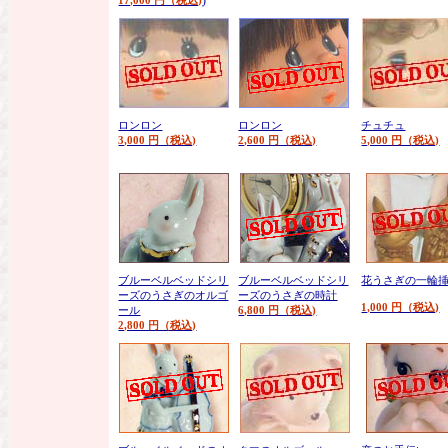
)
17,000 円（税込)
ロンロン
ロンロン
チュチュ
3,000 円（税込)
2,600 円（税込)
5,000 円（税込)
ブルーベルベッドシリ
ブルーベルベッドシリ
花うさぎの一輪
ーズのうさぎのオルゴ
ーズのうさぎの時計
1,000 円（税込)
ール
6,800 円（税込)
2,800 円（税込)