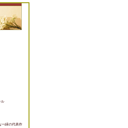
ール
なべ緑の代表作