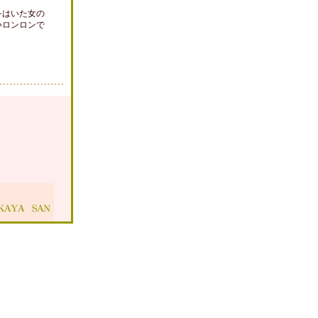
をはいた女の
いロンロンで