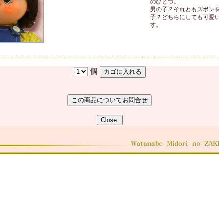
のひとつ。
男の子？それともズボン
子？どちらにしても可愛
す。
個