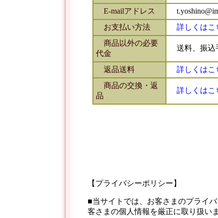
E-mailアドレス
t.yoshino@ima
お支払い方法
詳しくはこ
商品以外の必要
送料、振込
代金
返品送料
詳しくはこ
商品の交換・返
詳しくはこ
品
【プライバシーポリシー】
■当サイトでは、お客さまのプライバ
客さまの個人情報を厳正に取り扱い