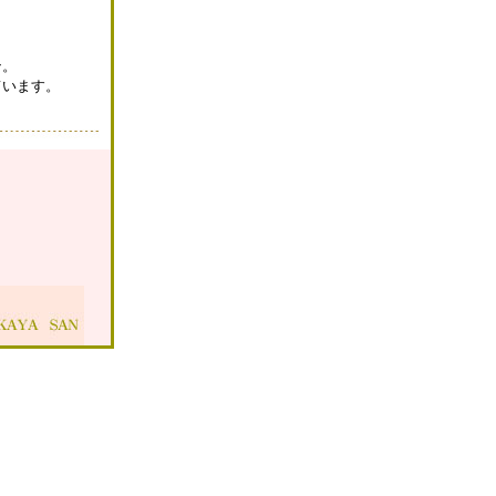
ン。
ています。