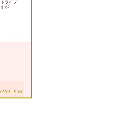
ストライプ
ますが