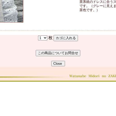
茶系統のドレスに合う
です。（グレーに見え
茶色です。）
枚